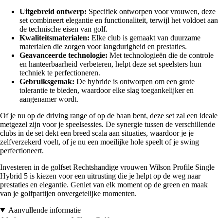
Uitgebreid ontwerp:
Specifiek ontworpen voor vrouwen, deze
set combineert elegantie en functionaliteit, terwijl het voldoet aan
de technische eisen van golf.
Kwaliteitsmaterialen:
Elke club is gemaakt van duurzame
materialen die zorgen voor langdurigheid en prestaties.
Geavanceerde technologie:
Met technologieën die de controle
en hanteerbaarheid verbeteren, helpt deze set speelsters hun
techniek te perfectioneren.
Gebruiksgemak:
De hybride is ontworpen om een grote
tolerantie te bieden, waardoor elke slag toegankelijker en
aangenamer wordt.
Of je nu op de driving range of op de baan bent, deze set zal een ideale
metgezel zijn voor je speelsessies. De synergie tussen de verschillende
clubs in de set dekt een breed scala aan situaties, waardoor je je
zelfverzekerd voelt, of je nu een moeilijke hole speelt of je swing
perfectioneert.
Investeren in de golfset Rechtshandige vrouwen Wilson Profile Single
Hybrid 5 is kiezen voor een uitrusting die je helpt op de weg naar
prestaties en elegantie. Geniet van elk moment op de green en maak
van je golfpartijen onvergetelijke momenten.
Aanvullende informatie