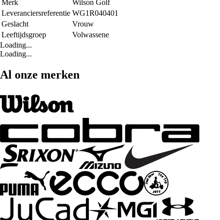
Merk
Wilson Golf
Leveranciersreferentie
WG1R040401
Geslacht
Vrouw
Leeftijdsgroep
Volwassene
Loading...
Loading...
Al onze merken