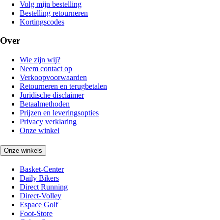
Volg mijn bestelling
Bestelling retourneren
Kortingscodes
Over
Wie zijn wij?
Neem contact op
Verkoopvoorwaarden
Retourneren en terugbetalen
Juridische disclaimer
Betaalmethoden
Prijzen en leveringsopties
Privacy verklaring
Onze winkel
Onze winkels
Basket-Center
Daily Bikers
Direct Running
Direct-Volley
Espace Golf
Foot-Store