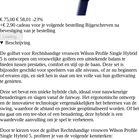
€ 75,00
€ 58,01
-23%
+€ 2,90
cadeau voor je volgende bestelling
Bijgeschreven na
bevestiging van je bestelling
Loading...
Beschrijving
De golfset voor Rechtshandige vrouwen Wilson Profile Single Hybrid
5 is ontworpen om vrouwelijke golfers een uitstekende balans te
bieden tussen prestaties, comfort en stijl op de baan. Deze set is
bijzonder geschikt voor speelsters van alle niveaus, of ze nu beginners
of ervaren zijn, en stelt hen in staat om ten volle van hun golfervaring
te genieten.
Deze set bevat een unieke hybride club, ideaal voor nauwkeurige
benaderingen en slagen vanaf de fairway. Het ergonomische ontwerp
en de innovatieve technologie vergemakkelijken het beheersen van de
swing, waardoor de afstand en precisie geoptimaliseerd worden. Of het
nu gaat om een tee-shot of een benadering, deze hybride is een
waardevolle aanvulling om je spel te verbeteren.
Door te kiezen voor de golfset Rechtshandige vrouwen Wilson Profile
Single Hybrid 5, profiteer je van de volgende kenmerken: