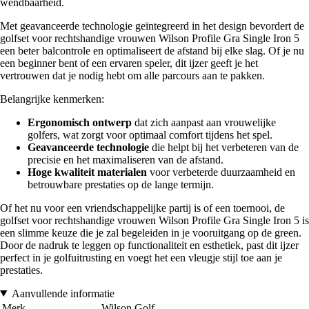
wendbaarheid.
Met geavanceerde technologie geïntegreerd in het design bevordert de
golfset voor rechtshandige vrouwen Wilson Profile Gra Single Iron 5
een beter balcontrole en optimaliseert de afstand bij elke slag. Of je nu
een beginner bent of een ervaren speler, dit ijzer geeft je het
vertrouwen dat je nodig hebt om alle parcours aan te pakken.
Belangrijke kenmerken:
Ergonomisch ontwerp
dat zich aanpast aan vrouwelijke
golfers, wat zorgt voor optimaal comfort tijdens het spel.
Geavanceerde technologie
die helpt bij het verbeteren van de
precisie en het maximaliseren van de afstand.
Hoge kwaliteit materialen
voor verbeterde duurzaamheid en
betrouwbare prestaties op de lange termijn.
Of het nu voor een vriendschappelijke partij is of een toernooi, de
golfset voor rechtshandige vrouwen Wilson Profile Gra Single Iron 5 is
een slimme keuze die je zal begeleiden in je vooruitgang op de green.
Door de nadruk te leggen op functionaliteit en esthetiek, past dit ijzer
perfect in je golfuitrusting en voegt het een vleugje stijl toe aan je
prestaties.
Aanvullende informatie
Merk
Wilson Golf