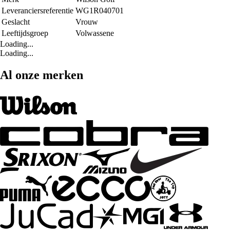
Leveranciersreferentie
WG1R040701
Geslacht
Vrouw
Leeftijdsgroep
Volwassene
Loading...
Loading...
Al onze merken