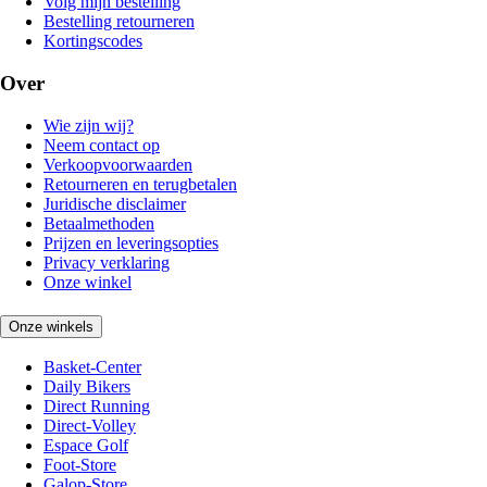
Volg mijn bestelling
Bestelling retourneren
Kortingscodes
Over
Wie zijn wij?
Neem contact op
Verkoopvoorwaarden
Retourneren en terugbetalen
Juridische disclaimer
Betaalmethoden
Prijzen en leveringsopties
Privacy verklaring
Onze winkel
Onze winkels
Basket-Center
Daily Bikers
Direct Running
Direct-Volley
Espace Golf
Foot-Store
Galop-Store