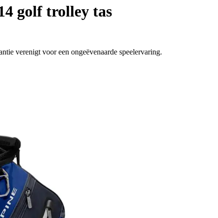
4 golf trolley tas
gantie verenigt voor een ongeëvenaarde speelervaring.