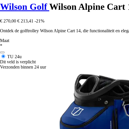
Wilson Golf
Wilson Alpine Cart 1
€ 270,00
€ 213,41
-21%
Ontdek de golftrolley Wilson Alpine Cart 14, die functionaliteit en ele
Maat
*
TU
24u
Dit veld is verplicht
Verzonden binnen 24 uur