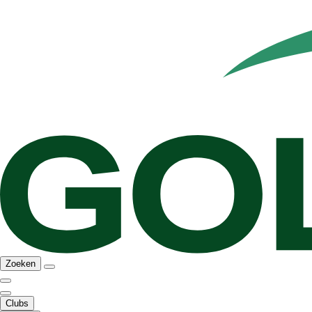
Zoeken
Clubs