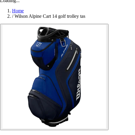
Loading...
Home
/
Wilson Alpine Cart 14 golf trolley tas