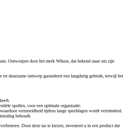
e baan. Ontworpen door het merk Wilson, dat bekend staat om zijn
e en duurzame ontwerp garandeert een langdurig gebruik, terwijl het
heeft.
ntiële spullen, voor een optimale organisatie.
 waardoor vermoeidheid tijdens lange speeldagen wordt verminderd.
tstraling behoudt.
verbeteren. Door deze tas te kiezen, investeert u in een product dat