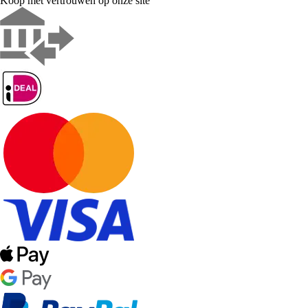
Koop met vertrouwen op onze site