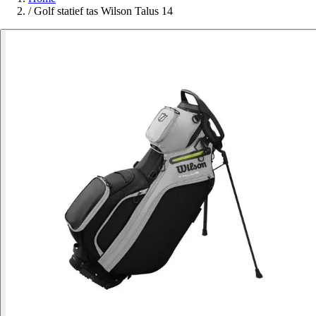
/
Golf statief tas Wilson Talus 14