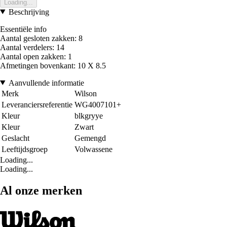
Loading...
Beschrijving
Essentiële info
Aantal gesloten zakken: 8
Aantal verdelers: 14
Aantal open zakken: 1
Afmetingen bovenkant: 10 X 8.5
Aanvullende informatie
Merk
Wilson
Leveranciersreferentie
WG4007101+
Kleur
blkgryye
Kleur
Zwart
Geslacht
Gemengd
Leeftijdsgroep
Volwassene
Loading...
Loading...
Al onze merken