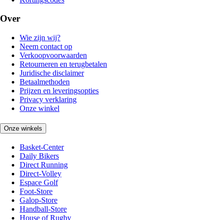
Over
Wie zijn wij?
Neem contact op
Verkoopvoorwaarden
Retourneren en terugbetalen
Juridische disclaimer
Betaalmethoden
Prijzen en leveringsopties
Privacy verklaring
Onze winkel
Onze winkels
Basket-Center
Daily Bikers
Direct Running
Direct-Volley
Espace Golf
Foot-Store
Galop-Store
Handball-Store
House of Rugby