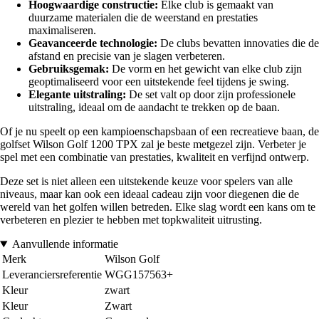
Hoogwaardige constructie:
Elke club is gemaakt van
duurzame materialen die de weerstand en prestaties
maximaliseren.
Geavanceerde technologie:
De clubs bevatten innovaties die de
afstand en precisie van je slagen verbeteren.
Gebruiksgemak:
De vorm en het gewicht van elke club zijn
geoptimaliseerd voor een uitstekende feel tijdens je swing.
Elegante uitstraling:
De set valt op door zijn professionele
uitstraling, ideaal om de aandacht te trekken op de baan.
Of je nu speelt op een kampioenschapsbaan of een recreatieve baan, de
golfset Wilson Golf 1200 TPX zal je beste metgezel zijn. Verbeter je
spel met een combinatie van prestaties, kwaliteit en verfijnd ontwerp.
Deze set is niet alleen een uitstekende keuze voor spelers van alle
niveaus, maar kan ook een ideaal cadeau zijn voor diegenen die de
wereld van het golfen willen betreden. Elke slag wordt een kans om te
verbeteren en plezier te hebben met topkwaliteit uitrusting.
Aanvullende informatie
Merk
Wilson Golf
Leveranciersreferentie
WGG157563+
Kleur
zwart
Kleur
Zwart