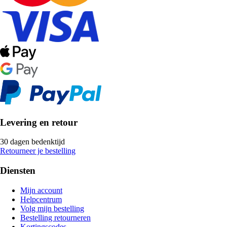
Levering en retour
30 dagen bedenktijd
Retourneer je bestelling
Diensten
Mijn account
Helpcentrum
Volg mijn bestelling
Bestelling retourneren
Kortingscodes