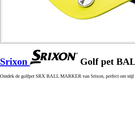
Srixon
Golf pet B
Ontdek de golfpet SRX BALL MARKER van Srixon, perfect om stijl en 