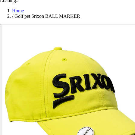
Loading...
Home
/
Golf pet Srixon BALL MARKER