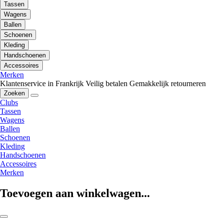
Tassen
Wagens
Ballen
Schoenen
Kleding
Handschoenen
Accessoires
Merken
Klantenservice in Frankrijk
Veilig betalen
Gemakkelijk retourneren
Zoeken
Clubs
Tassen
Wagens
Ballen
Schoenen
Kleding
Handschoenen
Accessoires
Merken
Toevoegen aan winkelwagen...