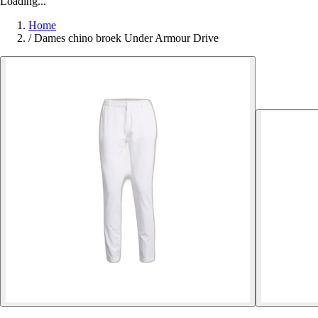
Loading...
Home
/
Dames chino broek Under Armour Drive