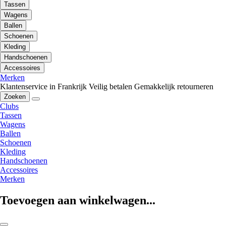
Tassen
Wagens
Ballen
Schoenen
Kleding
Handschoenen
Accessoires
Merken
Klantenservice in Frankrijk
Veilig betalen
Gemakkelijk retourneren
Zoeken
Clubs
Tassen
Wagens
Ballen
Schoenen
Kleding
Handschoenen
Accessoires
Merken
Toevoegen aan winkelwagen...