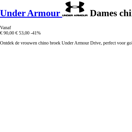
Under Armour
Dames chi
Vanaf
€ 90,00
€ 53,00
-41%
Ontdek de vrouwen chino broek Under Armour Drive, perfect voor golf,