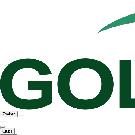
Zoeken
Clubs