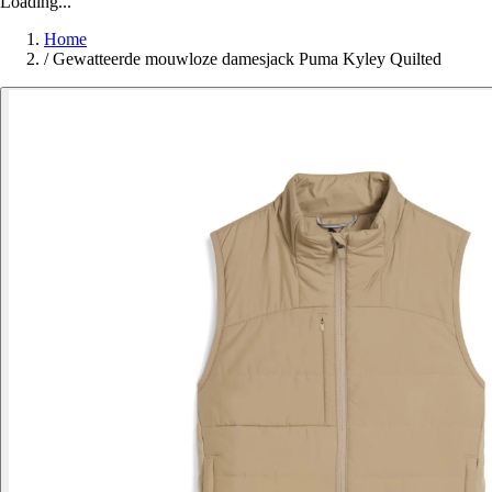
Loading...
Home
/
Gewatteerde mouwloze damesjack Puma Kyley Quilted