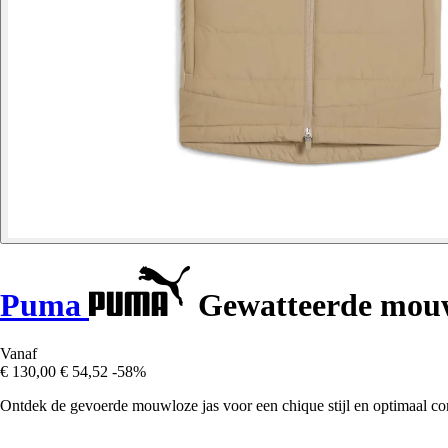
Puma
Gewatteerde mouw
Vanaf
€ 130,00
€ 54,52
-58%
Ontdek de gevoerde mouwloze jas voor een chique stijl en optimaal comf