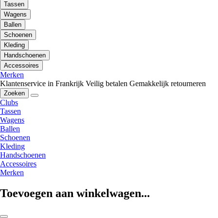
Tassen
Wagens
Ballen
Schoenen
Kleding
Handschoenen
Accessoires
Merken
Klantenservice in Frankrijk
Veilig betalen
Gemakkelijk retourneren
Zoeken
Clubs
Tassen
Wagens
Ballen
Schoenen
Kleding
Handschoenen
Accessoires
Merken
Toevoegen aan winkelwagen...