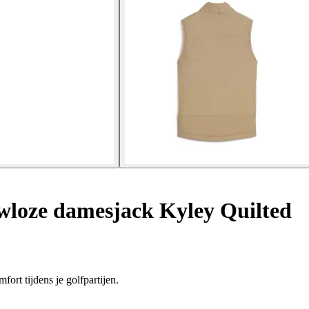
loze damesjack Kyley Quilted
ort tijdens je golfpartijen.