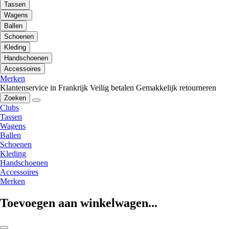
Tassen
Wagens
Ballen
Schoenen
Kleding
Handschoenen
Accessoires
Merken
Klantenservice in Frankrijk
Veilig betalen
Gemakkelijk retourneren
Zoeken
Clubs
Tassen
Wagens
Ballen
Schoenen
Kleding
Handschoenen
Accessoires
Merken
Toevoegen aan winkelwagen...