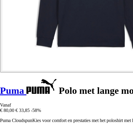
Puma
Polo met lange m
Vanaf
€ 80,00
€ 33,85
-58%
Puma CloudspunKies voor comfort en prestaties met het poloshirt met