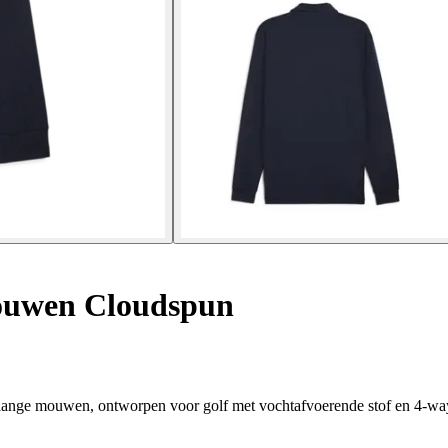
ouwen Cloudspun
 lange mouwen, ontworpen voor golf met vochtafvoerende stof en 4-way