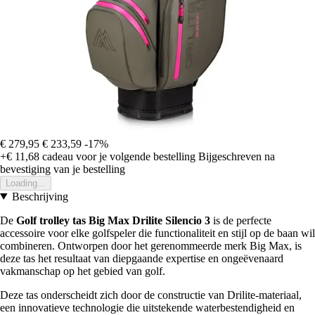
€ 279,95
€ 233,59
-17%
+€ 11,68
cadeau voor je volgende bestelling
Bijgeschreven na
bevestiging van je bestelling
Loading...
Beschrijving
De
Golf trolley tas Big Max Drilite Silencio 3
is de perfecte
accessoire voor elke golfspeler die functionaliteit en stijl op de baan wil
combineren. Ontworpen door het gerenommeerde merk Big Max, is
deze tas het resultaat van diepgaande expertise en ongeëvenaard
vakmanschap op het gebied van golf.
Deze tas onderscheidt zich door de constructie van Drilite-materiaal,
een innovatieve technologie die uitstekende waterbestendigheid en