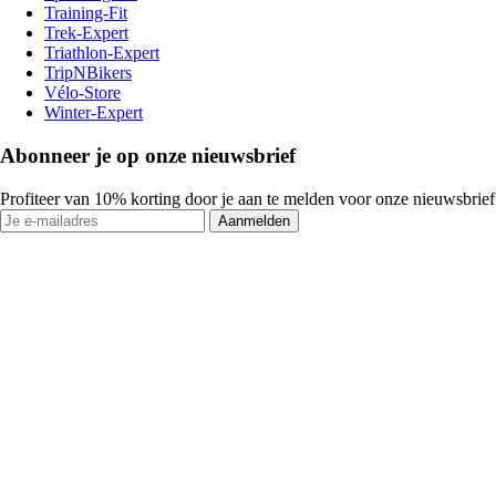
Training-Fit
Trek-Expert
Triathlon-Expert
TripNBikers
Vélo-Store
Winter-Expert
Abonneer je op onze nieuwsbrief
Profiteer van 10% korting door je aan te melden voor onze nieuwsbrief
Aanmelden