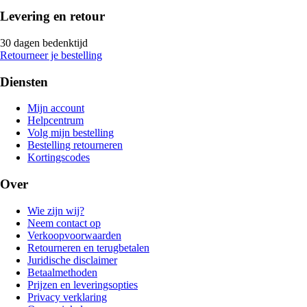
Levering en retour
30 dagen bedenktijd
Retourneer je bestelling
Diensten
Mijn account
Helpcentrum
Volg mijn bestelling
Bestelling retourneren
Kortingscodes
Over
Wie zijn wij?
Neem contact op
Verkoopvoorwaarden
Retourneren en terugbetalen
Juridische disclaimer
Betaalmethoden
Prijzen en leveringsopties
Privacy verklaring