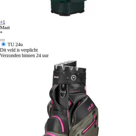
+1
Maat
*
TU
24u
Dit veld is verplicht
Verzonden binnen 24 uur