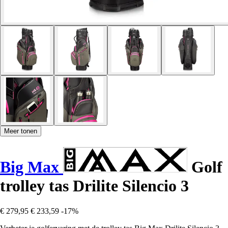
Meer tonen
Big Max
Golf
trolley tas Drilite Silencio 3
€ 279,95
€ 233,59
-17%