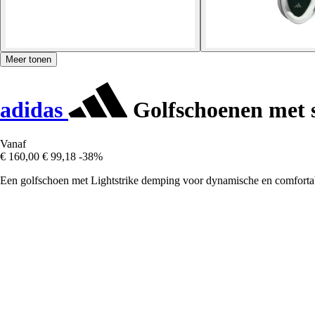
Meer tonen
adidas
Golfschoenen met 
Vanaf
€ 160,00
€ 99,18
-38%
Een golfschoen met Lightstrike demping voor dynamische en comfort