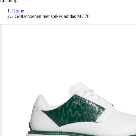
Loading...
Home
/
Golfschoenen met spikes adidas MC70