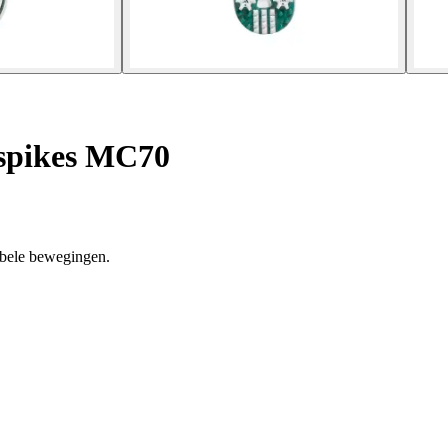
spikes MC70
abele bewegingen.