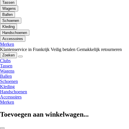
Tassen
Wagens
Ballen
Schoenen
Kleding
Handschoenen
Accessoires
Merken
Klantenservice in Frankrijk
Veilig betalen
Gemakkelijk retourneren
Zoeken
Clubs
Tassen
Wagens
Ballen
Schoenen
Kleding
Handschoenen
Accessoires
Merken
Toevoegen aan winkelwagen...