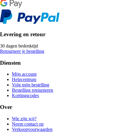
Levering en retour
30 dagen bedenktijd
Retourneer je bestelling
Diensten
Mijn account
Helpcentrum
Volg mijn bestelling
Bestelling retourneren
Kortingscodes
Over
Wie zijn wij?
Neem contact op
Verkoopvoorwaarden