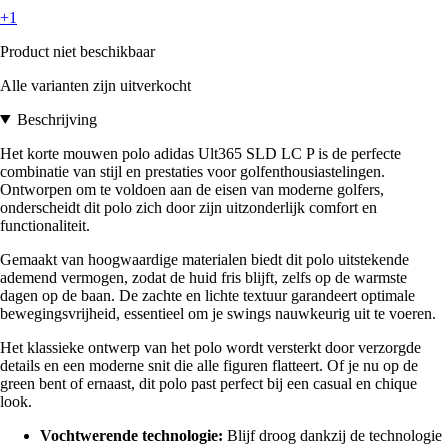
+1
Product niet beschikbaar
Alle varianten zijn uitverkocht
Beschrijving
Het korte mouwen polo adidas Ult365 SLD LC P is de perfecte
combinatie van stijl en prestaties voor golfenthousiastelingen.
Ontworpen om te voldoen aan de eisen van moderne golfers,
onderscheidt dit polo zich door zijn uitzonderlijk comfort en
functionaliteit.
Gemaakt van hoogwaardige materialen biedt dit polo uitstekende
ademend vermogen, zodat de huid fris blijft, zelfs op de warmste
dagen op de baan. De zachte en lichte textuur garandeert optimale
bewegingsvrijheid, essentieel om je swings nauwkeurig uit te voeren.
Het klassieke ontwerp van het polo wordt versterkt door verzorgde
details en een moderne snit die alle figuren flatteert. Of je nu op de
green bent of ernaast, dit polo past perfect bij een casual en chique
look.
Vochtwerende technologie:
Blijf droog dankzij de technologie