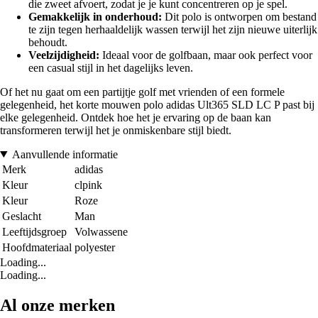
die zweet afvoert, zodat je je kunt concentreren op je spel.
Gemakkelijk in onderhoud:
Dit polo is ontworpen om bestand
te zijn tegen herhaaldelijk wassen terwijl het zijn nieuwe uiterlijk
behoudt.
Veelzijdigheid:
Ideaal voor de golfbaan, maar ook perfect voor
een casual stijl in het dagelijks leven.
Of het nu gaat om een partijtje golf met vrienden of een formele
gelegenheid, het korte mouwen polo adidas Ult365 SLD LC P past bij
elke gelegenheid. Ontdek hoe het je ervaring op de baan kan
transformeren terwijl het je onmiskenbare stijl biedt.
Aanvullende informatie
Merk
adidas
Kleur
clpink
Kleur
Roze
Geslacht
Man
Leeftijdsgroep
Volwassene
Hoofdmateriaal
polyester
Loading...
Loading...
Al onze merken