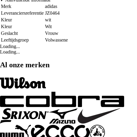
Merk
adidas
Leveranciersreferentie
JZ0464
Kleur
wit
Kleur
Wit
Geslacht
Vrouw
Leeftijdsgroep
Volwassene
Loading...
Loading...
Al onze merken