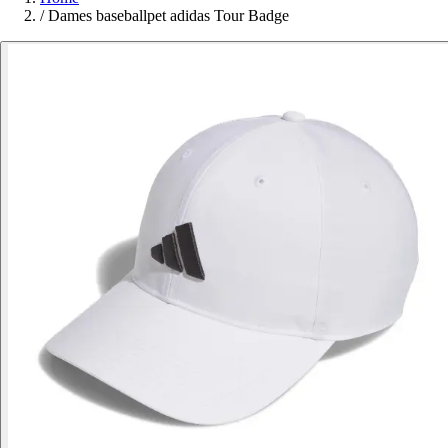
/
Dames baseballpet adidas Tour Badge