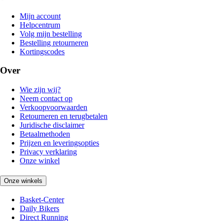
Mijn account
Helpcentrum
Volg mijn bestelling
Bestelling retourneren
Kortingscodes
Over
Wie zijn wij?
Neem contact op
Verkoopvoorwaarden
Retourneren en terugbetalen
Juridische disclaimer
Betaalmethoden
Prijzen en leveringsopties
Privacy verklaring
Onze winkel
Onze winkels
Basket-Center
Daily Bikers
Direct Running