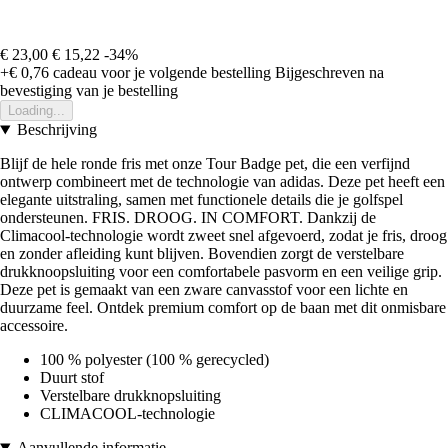
€ 23,00
€ 15,22
-34%
+€ 0,76
cadeau voor je volgende bestelling
Bijgeschreven na
bevestiging van je bestelling
Loading...
Beschrijving
Blijf de hele ronde fris met onze Tour Badge pet, die een verfijnd
ontwerp combineert met de technologie van adidas. Deze pet heeft een
elegante uitstraling, samen met functionele details die je golfspel
ondersteunen. FRIS. DROOG. IN COMFORT. Dankzij de
Climacool-technologie wordt zweet snel afgevoerd, zodat je fris, droog
en zonder afleiding kunt blijven. Bovendien zorgt de verstelbare
drukknoopsluiting voor een comfortabele pasvorm en een veilige grip.
Deze pet is gemaakt van een zware canvasstof voor een lichte en
duurzame feel. Ontdek premium comfort op de baan met dit onmisbare
accessoire.
100 % polyester (100 % gerecycled)
Duurt stof
Verstelbare drukknopsluiting
CLIMACOOL-technologie
Aanvullende informatie