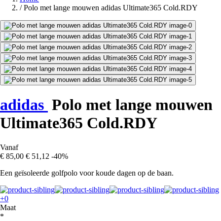
/
Polo met lange mouwen adidas Ultimate365 Cold.RDY
adidas
Polo met lange mouwen
Ultimate365 Cold.RDY
Vanaf
€ 85,00
€ 51,12
-40%
Een geïsoleerde golfpolo voor koude dagen op de baan.
+0
Maat
*