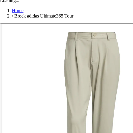
Loading...
Home
/
Broek adidas Ultimate365 Tour