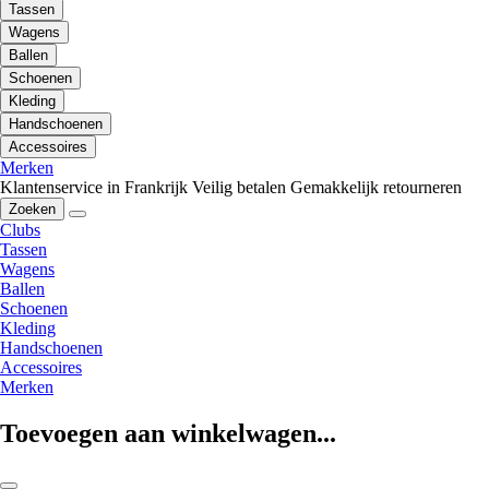
Tassen
Wagens
Ballen
Schoenen
Kleding
Handschoenen
Accessoires
Merken
Klantenservice in Frankrijk
Veilig betalen
Gemakkelijk retourneren
Zoeken
Clubs
Tassen
Wagens
Ballen
Schoenen
Kleding
Handschoenen
Accessoires
Merken
Toevoegen aan winkelwagen...