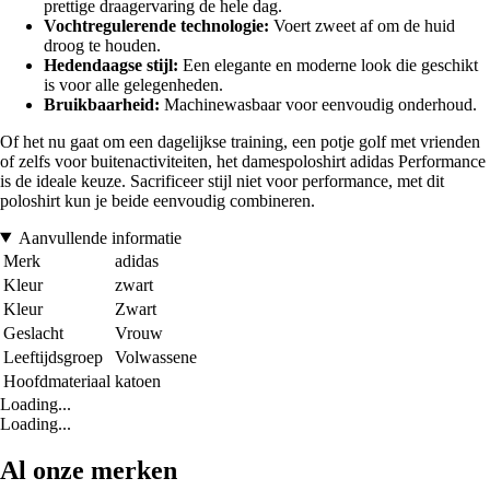
prettige draagervaring de hele dag.
Vochtregulerende technologie:
Voert zweet af om de huid
droog te houden.
Hedendaagse stijl:
Een elegante en moderne look die geschikt
is voor alle gelegenheden.
Bruikbaarheid:
Machinewasbaar voor eenvoudig onderhoud.
Of het nu gaat om een dagelijkse training, een potje golf met vrienden
of zelfs voor buitenactiviteiten, het damespoloshirt adidas Performance
is de ideale keuze. Sacrificeer stijl niet voor performance, met dit
poloshirt kun je beide eenvoudig combineren.
Aanvullende informatie
Merk
adidas
Kleur
zwart
Kleur
Zwart
Geslacht
Vrouw
Leeftijdsgroep
Volwassene
Hoofdmateriaal
katoen
Loading...
Loading...
Al onze merken