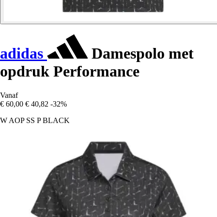
adidas
Damespolo met
opdruk Performance
Vanaf
€ 60,00
€ 40,82
-32%
W AOP SS P BLACK