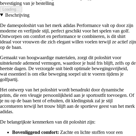
bevestiging van je bestelling
Loading...
Beschrijving
De damespoloshirt van het merk adidas Performance valt op door zijn
moderne en verfijnde stijl, perfect geschikt voor het spelen van golf.
Ontworpen om comfort en performance te combineren, is dit shirt
ideaal voor vrouwen die zich elegant willen voelen terwijl ze actief zijn
op de baan.
Gemaakt van hoogwaardige materialen, zorgt dit poloshirt voor
uitstekende ademend vermogen, waardoor je huid fris blijft, zelfs op de
heetste dagen. De verzorgde snit biedt optimale bewegingsvrijheid,
wat essentieel is om elke beweging soepel uit te voeren tijdens je
golfpartij.
Het ontwerp van het poloshirt wordt benadrukt door dynamische
prints, die een vleugje persoonlijkheid aan je sportoutfit toevoegen. Of
je nu op de baan bent of erbuiten, dit kledingstuk zal je stijl
accentueren terwijl het trouw blijft aan de sportieve geest van het merk
adidas.
De belangrijkste kenmerken van dit poloshirt zijn:
Bovenliggend comfort:
Zachte en lichte stoffen voor een