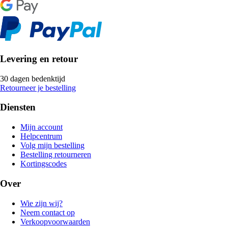
Levering en retour
30 dagen bedenktijd
Retourneer je bestelling
Diensten
Mijn account
Helpcentrum
Volg mijn bestelling
Bestelling retourneren
Kortingscodes
Over
Wie zijn wij?
Neem contact op
Verkoopvoorwaarden