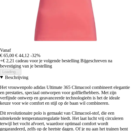
Vanaf
€ 65,00
€ 44,12
-32%
+€ 2,21
cadeau voor je volgende bestelling
Bijgeschreven na
bevestiging van je bestelling
Loading...
Beschrijving
Het vrouwenpolo adidas Ultimate 365 Climacool combineert elegantie
en prestaties, speciaal ontworpen voor golfliefhebbers. Met zijn
verfijnde ontwerp en geavanceerde technologieën is het de ideale
keuze voor wie comfort en stijl op de baan wil combineren.
Dit revolutionaire polo is gemaakt van Climacool-stof, die een
uitstekende temperatuurregulatie biedt. Het laat lucht vrij circuleren
terwijl het vocht afvoert, waardoor optimaal comfort wordt
gegarandeerd, zelfs op de heetste dagen. Of je nu aan het trainen bent