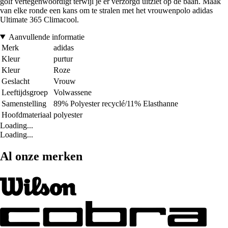
golf vertegenwoordigt terwijl je er verzorgd uitziet op de baan. Maak
van elke ronde een kans om te stralen met het vrouwenpolo adidas
Ultimate 365 Climacool.
Aanvullende informatie
Merk
adidas
Kleur
purtur
Kleur
Roze
Geslacht
Vrouw
Leeftijdsgroep
Volwassene
Samenstelling
89% Polyester recyclé/11% Elasthanne
Hoofdmateriaal
polyester
Loading...
Loading...
Al onze merken