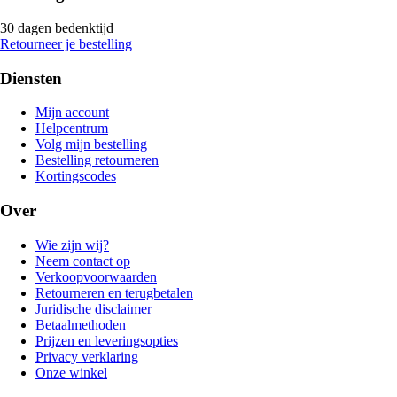
30 dagen bedenktijd
Retourneer je bestelling
Diensten
Mijn account
Helpcentrum
Volg mijn bestelling
Bestelling retourneren
Kortingscodes
Over
Wie zijn wij?
Neem contact op
Verkoopvoorwaarden
Retourneren en terugbetalen
Juridische disclaimer
Betaalmethoden
Prijzen en leveringsopties
Privacy verklaring
Onze winkel