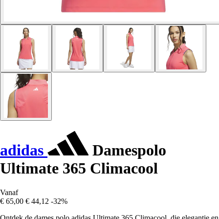
adidas
Damespolo
Ultimate 365 Climacool
Vanaf
€ 65,00
€ 44,12
-32%
Ontdek de dames polo adidas Ultimate 365 Climacool, die elegantie en