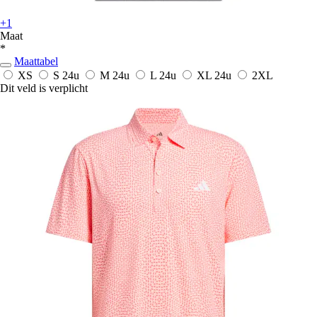
+1
Maat
*
Maattabel
XS
S
24u
M
24u
L
24u
XL
24u
2XL
Dit veld is verplicht