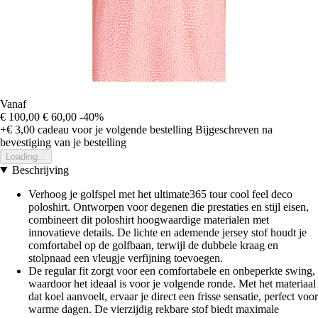
Vanaf
€ 100,00
€ 60,00
-40%
+€ 3,00
cadeau voor je volgende bestelling
Bijgeschreven na
bevestiging van je bestelling
Loading...
Beschrijving
Verhoog je golfspel met het ultimate365 tour cool feel deco
poloshirt. Ontworpen voor degenen die prestaties en stijl eisen,
combineert dit poloshirt hoogwaardige materialen met
innovatieve details. De lichte en ademende jersey stof houdt je
comfortabel op de golfbaan, terwijl de dubbele kraag en
stolpnaad een vleugje verfijning toevoegen.
De regular fit zorgt voor een comfortabele en onbeperkte swing,
waardoor het ideaal is voor je volgende ronde. Met het materiaal
dat koel aanvoelt, ervaar je direct een frisse sensatie, perfect voor
warme dagen. De vierzijdig rekbare stof biedt maximale