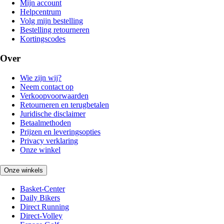
Mijn account
Helpcentrum
Volg mijn bestelling
Bestelling retourneren
Kortingscodes
Over
Wie zijn wij?
Neem contact op
Verkoopvoorwaarden
Retourneren en terugbetalen
Juridische disclaimer
Betaalmethoden
Prijzen en leveringsopties
Privacy verklaring
Onze winkel
Onze winkels
Basket-Center
Daily Bikers
Direct Running
Direct-Volley