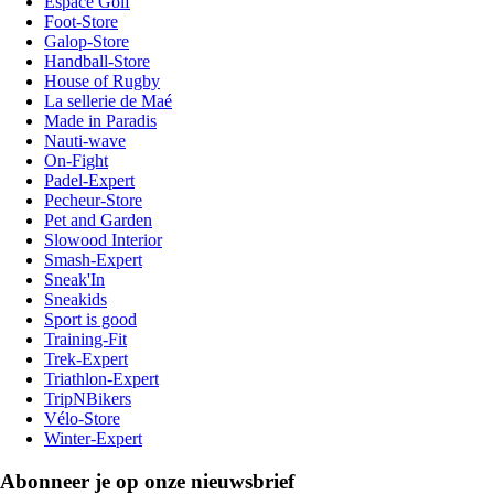
Espace Golf
Foot-Store
Galop-Store
Handball-Store
House of Rugby
La sellerie de Maé
Made in Paradis
Nauti-wave
On-Fight
Padel-Expert
Pecheur-Store
Pet and Garden
Slowood Interior
Smash-Expert
Sneak'In
Sneakids
Sport is good
Training-Fit
Trek-Expert
Triathlon-Expert
TripNBikers
Vélo-Store
Winter-Expert
Abonneer je op onze nieuwsbrief