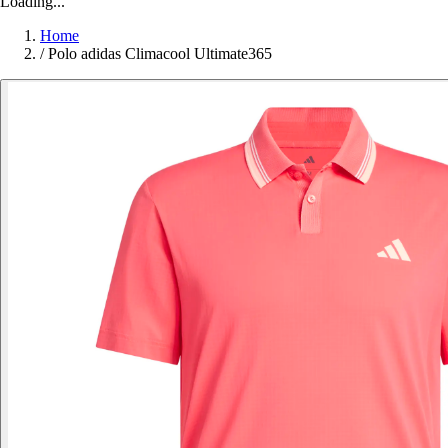
Loading...
Home
/
Polo adidas Climacool Ultimate365