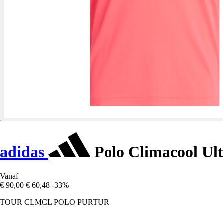
adidas
Polo Climacool Ul
Vanaf
€ 90,00
€ 60,48
-33%
TOUR CLMCL POLO PURTUR