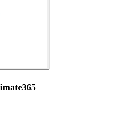
timate365