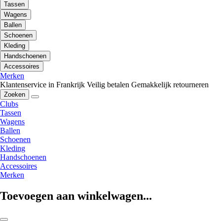
Tassen
Wagens
Ballen
Schoenen
Kleding
Handschoenen
Accessoires
Merken
Klantenservice in Frankrijk
Veilig betalen
Gemakkelijk retourneren
Zoeken
Clubs
Tassen
Wagens
Ballen
Schoenen
Kleding
Handschoenen
Accessoires
Merken
Toevoegen aan winkelwagen...