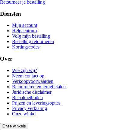
Retourneer je bestelling
Diensten
Mijn account
Helpcentrum
Volg mijn bestelling
Bestelling retourneren
Kortingscodes
Over
Wie zijn wij?
Neem contact op
Verkoopvoorwaarden
Retourneren en terugbetalen
Juridische disclaimer
Betaalmethoden
Prijzen en leveringsopties
Privacy verklaring
Onze winkel
Onze winkels