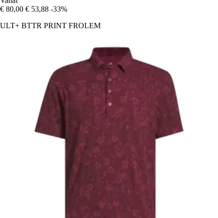
Vanaf
€ 80,00
€ 53,88
-33%
ULT+ BTTR PRINT FROLEM