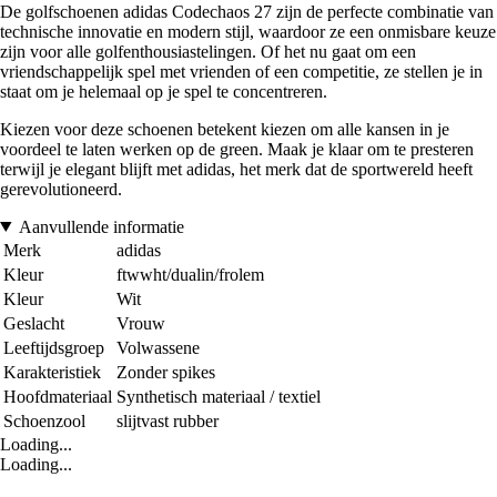
De golfschoenen adidas Codechaos 27 zijn de perfecte combinatie van
technische innovatie en modern stijl, waardoor ze een onmisbare keuze
zijn voor alle golfenthousiastelingen. Of het nu gaat om een
vriendschappelijk spel met vrienden of een competitie, ze stellen je in
staat om je helemaal op je spel te concentreren.
Kiezen voor deze schoenen betekent kiezen om alle kansen in je
voordeel te laten werken op de green. Maak je klaar om te presteren
terwijl je elegant blijft met adidas, het merk dat de sportwereld heeft
gerevolutioneerd.
Aanvullende informatie
Merk
adidas
Kleur
ftwwht/dualin/frolem
Kleur
Wit
Geslacht
Vrouw
Leeftijdsgroep
Volwassene
Karakteristiek
Zonder spikes
Hoofdmateriaal
Synthetisch materiaal / textiel
Schoenzool
slijtvast rubber
Loading...
Loading...