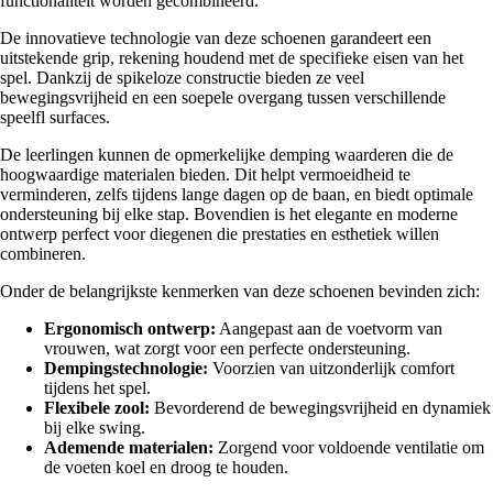
functionaliteit worden gecombineerd.
De innovatieve technologie van deze schoenen garandeert een
uitstekende grip, rekening houdend met de specifieke eisen van het
spel. Dankzij de spikeloze constructie bieden ze veel
bewegingsvrijheid en een soepele overgang tussen verschillende
speelfl surfaces.
De leerlingen kunnen de opmerkelijke demping waarderen die de
hoogwaardige materialen bieden. Dit helpt vermoeidheid te
verminderen, zelfs tijdens lange dagen op de baan, en biedt optimale
ondersteuning bij elke stap. Bovendien is het elegante en moderne
ontwerp perfect voor diegenen die prestaties en esthetiek willen
combineren.
Onder de belangrijkste kenmerken van deze schoenen bevinden zich:
Ergonomisch ontwerp:
Aangepast aan de voetvorm van
vrouwen, wat zorgt voor een perfecte ondersteuning.
Dempingstechnologie:
Voorzien van uitzonderlijk comfort
tijdens het spel.
Flexibele zool:
Bevorderend de bewegingsvrijheid en dynamiek
bij elke swing.
Ademende materialen:
Zorgend voor voldoende ventilatie om
de voeten koel en droog te houden.