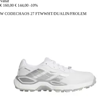
Vanaf
€ 160,00
€ 144,00
-10%
W CODECHAOS 27 FTWWHT/DUALIN/FROLEM