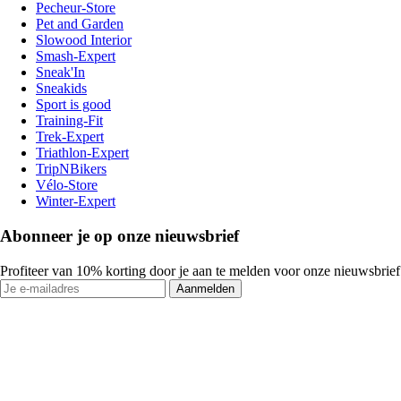
Pecheur-Store
Pet and Garden
Slowood Interior
Smash-Expert
Sneak'In
Sneakids
Sport is good
Training-Fit
Trek-Expert
Triathlon-Expert
TripNBikers
Vélo-Store
Winter-Expert
Abonneer je op onze nieuwsbrief
Profiteer van 10% korting door je aan te melden voor onze nieuwsbrief
Aanmelden