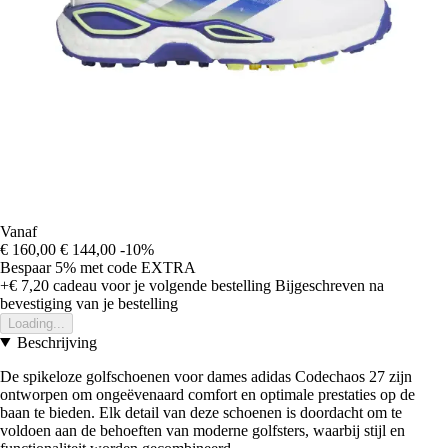
Vanaf
€ 160,00
€ 144,00
-10%
Bespaar 5%
met code
EXTRA
+€ 7,20
cadeau voor je volgende bestelling
Bijgeschreven na
bevestiging van je bestelling
Loading...
Beschrijving
De spikeloze golfschoenen voor dames adidas Codechaos 27 zijn
ontworpen om ongeëvenaard comfort en optimale prestaties op de
baan te bieden. Elk detail van deze schoenen is doordacht om te
voldoen aan de behoeften van moderne golfsters, waarbij stijl en