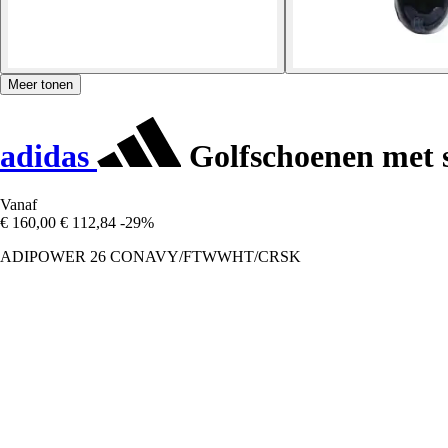
Meer tonen
adidas
Golfschoenen met 
Vanaf
€ 160,00
€ 112,84
-29%
ADIPOWER 26 CONAVY/FTWWHT/CRSK