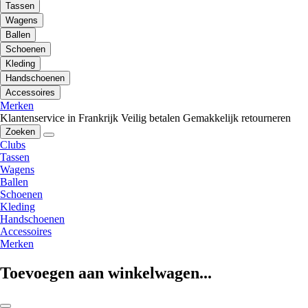
Tassen
Wagens
Ballen
Schoenen
Kleding
Handschoenen
Accessoires
Merken
Klantenservice in Frankrijk
Veilig betalen
Gemakkelijk retourneren
Zoeken
Clubs
Tassen
Wagens
Ballen
Schoenen
Kleding
Handschoenen
Accessoires
Merken
Toevoegen aan winkelwagen...