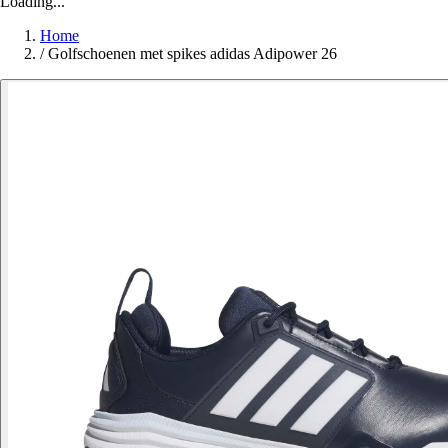
Loading...
Home
/
Golfschoenen met spikes adidas Adipower 26