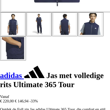
adidas
Jas met volledige
rits Ultimate 365 Tour
Vanaf
€ 220,00
€ 146,94
-33%
Ontdek de Full zip Jas adidas Ultimate 365 Tour, die comfort en stijl