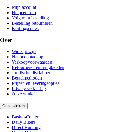
Mijn account
Helpcentrum
Volg mijn bestelling
Bestelling retourneren
Kortingscodes
Over
Wie zijn wij?
Neem contact op
Verkoopvoorwaarden
Retourneren en terugbetalen
Juridische disclaimer
Betaalmethoden
Prijzen en leveringsopties
Privacy verklaring
Onze winkel
Onze winkels
Basket-Center
Daily Bikers
Direct Running