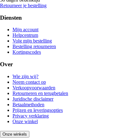
Retourneer je bestelling
Diensten
Mijn account
Helpcentrum
Volg mijn bestelling
Bestelling retourneren
Kortingscodes
Over
Wie zijn wij?
Neem contact op
Verkoopvoorwaarden
Retourneren en terugbetalen
Juridische disclaimer
Betaalmethoden
Prijzen en leveringsopties
Privacy verklaring
Onze winkel
Onze winkels