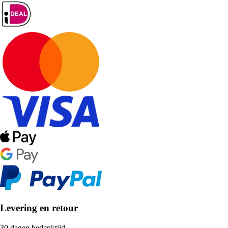
Levering en retour
30 dagen bedenktijd