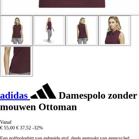
adidas
Damespolo zonder
mouwen Ottoman
Vanaf
€ 55,00
€ 37,52
-32%
Een golfpoloshirt van gebreide stof, deels gemaakt van gerecycled