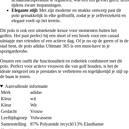
tijdens zware inspanningen.
Elegante stijl:
Met zijn moderne en strakke ontwerp past dit
polo gemakkelijk in elke golfoutfit, zodat je je zelfverzekerd en
elegant voelt op het terrein.
Dit polo is ook een uitstekende keuze voor momenten buiten het
golfen. Het past perfect bij een short of een broek voor een casual
uitstapje met vrienden of een actieve dag. Of je nu op de green of in de
stad bent, de polo adidas Ultimate 365 is een must-have in je
sportgarderobe.
Omarm een outfit die functionaliteit en esthetiek combineert met dit
polo. Perfect voor actieve vrouwen die van golf houden, is het de
ideale metgezel om je prestaties te verbeteren en tegelijkertijd je stijl op
de baan te tonen.
Aanvullende informatie
Merk
adidas
Kleur
wit
Kleur
Wit
Geslacht
Vrouw
Leeftijdsgroep
Volwassene
Samenstelling
87% Polyamide recyclé/13% Elasthanne