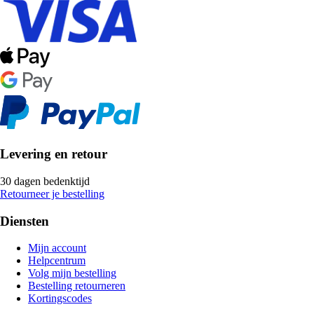
Levering en retour
30 dagen bedenktijd
Retourneer je bestelling
Diensten
Mijn account
Helpcentrum
Volg mijn bestelling
Bestelling retourneren
Kortingscodes