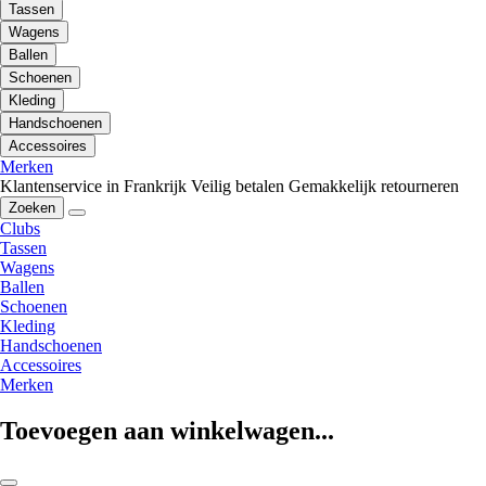
Tassen
Wagens
Ballen
Schoenen
Kleding
Handschoenen
Accessoires
Merken
Klantenservice in Frankrijk
Veilig betalen
Gemakkelijk retourneren
Zoeken
Clubs
Tassen
Wagens
Ballen
Schoenen
Kleding
Handschoenen
Accessoires
Merken
Toevoegen aan winkelwagen...