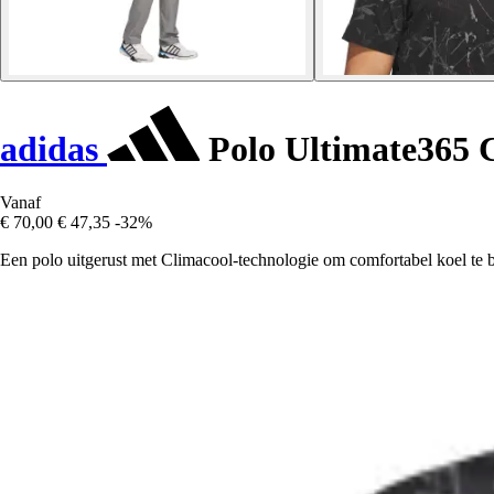
adidas
Polo Ultimate365 
Vanaf
€ 70,00
€ 47,35
-32%
Een polo uitgerust met Climacool-technologie om comfortabel koel te b