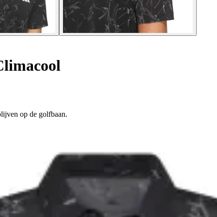
Climacool
lijven op de golfbaan.