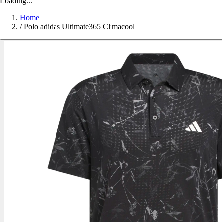
Loading...
Home
/
Polo adidas Ultimate365 Climacool