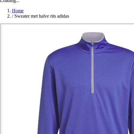
Loading...
Home
/
Sweater met halve rits adidas