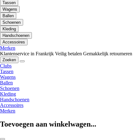
Tassen
Wagens
Ballen
Schoenen
Kleding
Handschoenen
Accessoires
Merken
Klantenservice in Frankrijk
Veilig betalen
Gemakkelijk retourneren
Zoeken
Clubs
Tassen
Wagens
Ballen
Schoenen
Kleding
Handschoenen
Accessoires
Merken
Toevoegen aan winkelwagen...