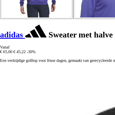
adidas
Sweater met halve 
Vanaf
€ 65,00
€ 45,22
-30%
Een veelzijdige golftop voor frisse dagen, gemaakt van gerecycleerde m