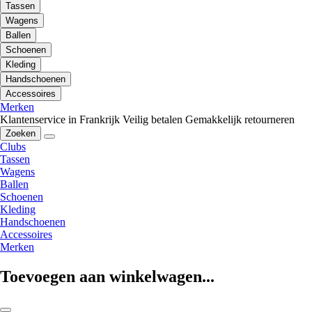
Tassen
Wagens
Ballen
Schoenen
Kleding
Handschoenen
Accessoires
Merken
Klantenservice in Frankrijk
Veilig betalen
Gemakkelijk retourneren
Zoeken
Clubs
Tassen
Wagens
Ballen
Schoenen
Kleding
Handschoenen
Accessoires
Merken
Toevoegen aan winkelwagen...