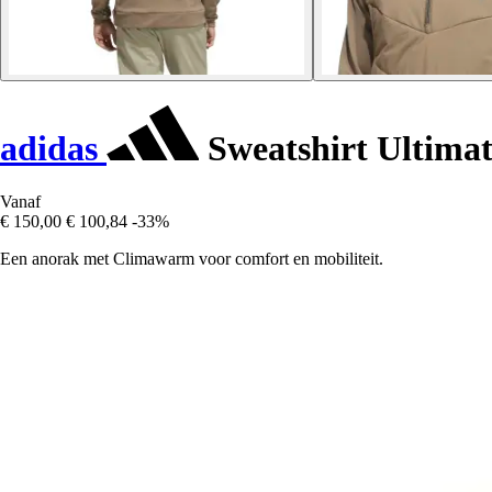
adidas
Sweatshirt Ultimat
Vanaf
€ 150,00
€ 100,84
-33%
Een anorak met Climawarm voor comfort en mobiliteit.