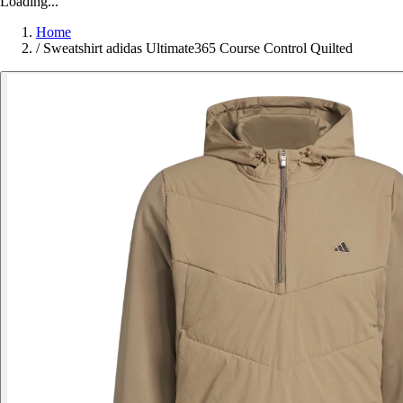
Loading...
Home
/
Sweatshirt adidas Ultimate365 Course Control Quilted