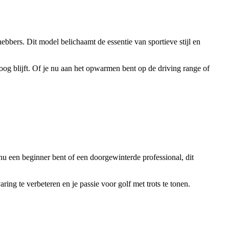
ebbers. Dit model belichaamt de essentie van sportieve stijl en
g blijft. Of je nu aan het opwarmen bent op de driving range of
 nu een beginner bent of een doorgewinterde professional, dit
ing te verbeteren en je passie voor golf met trots te tonen.