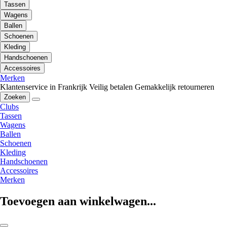
Tassen
Wagens
Ballen
Schoenen
Kleding
Handschoenen
Accessoires
Merken
Klantenservice in Frankrijk
Veilig betalen
Gemakkelijk retourneren
Zoeken
Clubs
Tassen
Wagens
Ballen
Schoenen
Kleding
Handschoenen
Accessoires
Merken
Toevoegen aan winkelwagen...