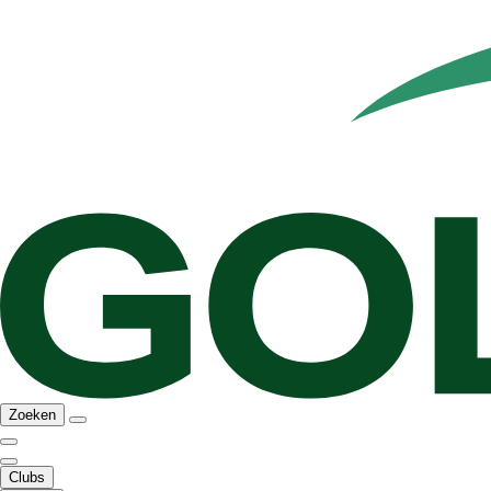
Zoeken
Clubs