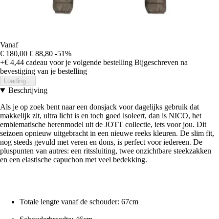
Vanaf
€ 180,00
€ 88,80
-51%
+€ 4,44
cadeau voor je volgende bestelling
Bijgeschreven na
bevestiging van je bestelling
Loading...
Beschrijving
Als je op zoek bent naar een donsjack voor dagelijks gebruik dat
makkelijk zit, ultra licht is en toch goed isoleert, dan is NICO, het
emblematische herenmodel uit de JOTT collectie, iets voor jou. Dit
seizoen opnieuw uitgebracht in een nieuwe reeks kleuren. De slim fit,
nog steeds gevuld met veren en dons, is perfect voor iedereen. De
pluspunten van autres: een ritssluiting, twee onzichtbare steekzakken
en een elastische capuchon met veel bedekking.
Totale lengte vanaf de schouder: 67cm