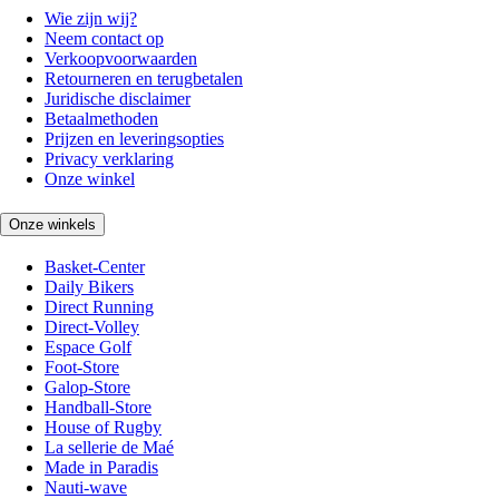
Wie zijn wij?
Neem contact op
Verkoopvoorwaarden
Retourneren en terugbetalen
Juridische disclaimer
Betaalmethoden
Prijzen en leveringsopties
Privacy verklaring
Onze winkel
Onze winkels
Basket-Center
Daily Bikers
Direct Running
Direct-Volley
Espace Golf
Foot-Store
Galop-Store
Handball-Store
House of Rugby
La sellerie de Maé
Made in Paradis
Nauti-wave