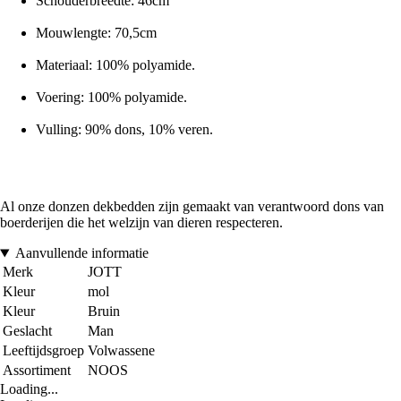
Schouderbreedte: 46cm
Mouwlengte: 70,5cm
Materiaal: 100% polyamide.
Voering: 100% polyamide.
Vulling: 90% dons, 10% veren.
Al onze donzen dekbedden zijn gemaakt van verantwoord dons van
boerderijen die het welzijn van dieren respecteren.
Aanvullende informatie
Merk
JOTT
Kleur
mol
Kleur
Bruin
Geslacht
Man
Leeftijdsgroep
Volwassene
Assortiment
NOOS
Loading...