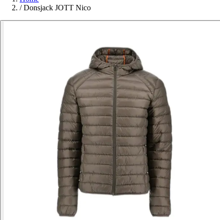
/
Donsjack JOTT Nico