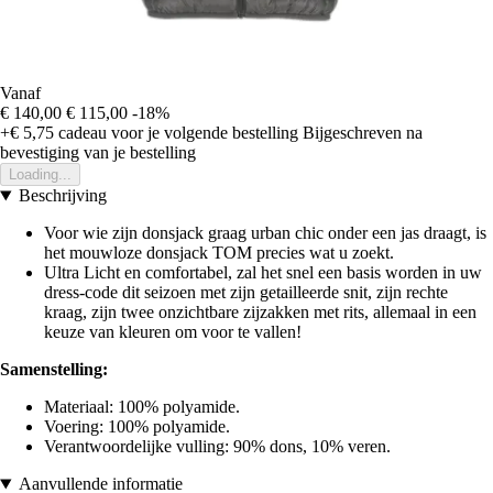
Vanaf
€ 140,00
€ 115,00
-18%
+€ 5,75
cadeau voor je volgende bestelling
Bijgeschreven na
bevestiging van je bestelling
Loading...
Beschrijving
Voor wie zijn donsjack graag urban chic onder een jas draagt, is
het mouwloze donsjack TOM precies wat u zoekt.
Ultra Licht en comfortabel, zal het snel een basis worden in uw
dress-code dit seizoen met zijn getailleerde snit, zijn rechte
kraag, zijn twee onzichtbare zijzakken met rits, allemaal in een
keuze van kleuren om voor te vallen!
Samenstelling:
Materiaal: 100% polyamide.
Voering: 100% polyamide.
Verantwoordelijke vulling: 90% dons, 10% veren.
Aanvullende informatie