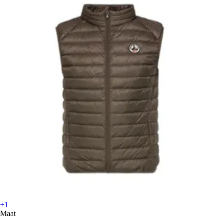
+1
Maat