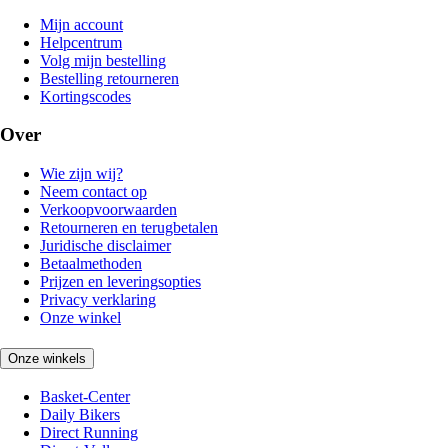
Mijn account
Helpcentrum
Volg mijn bestelling
Bestelling retourneren
Kortingscodes
Over
Wie zijn wij?
Neem contact op
Verkoopvoorwaarden
Retourneren en terugbetalen
Juridische disclaimer
Betaalmethoden
Prijzen en leveringsopties
Privacy verklaring
Onze winkel
Onze winkels
Basket-Center
Daily Bikers
Direct Running