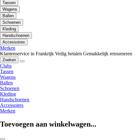
Tassen
Wagens
Ballen
Schoenen
Kleding
Handschoenen
Accessoires
Merken
Klantenservice in Frankrijk
Veilig betalen
Gemakkelijk retourneren
Zoeken
Clubs
Tassen
Wagens
Ballen
Schoenen
Kleding
Handschoenen
Accessoires
Merken
Toevoegen aan winkelwagen...