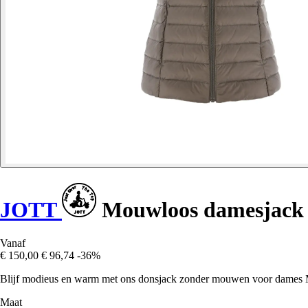
JOTT
Mouwloos damesjack 
Vanaf
€ 150,00
€ 96,74
-36%
Blijf modieus en warm met ons donsjack zonder mouwen voor dames MAL
Maat