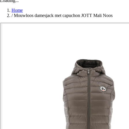
Loading...
Home
/
Mouwloos damesjack met capuchon JOTT Mali Noos