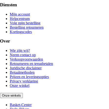
Diensten
Mijn account
Helpcentrum
Volg mijn bestelling
Bestelling retourneren
Kortingscodes
Over
Wie zijn wij?
Neem contact op
Verkoopvoorwaarden
Retourneren en terugbetalen
Juridische disclaimer
Betaalmethoden
Prijzen en leveringsopties
Privacy verklaring
Onze winkel
Onze winkels
Basket-Center