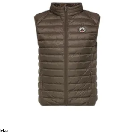
+1
Maat