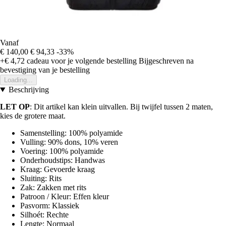
Vanaf
€ 140,00
€ 94,33
-33%
+€ 4,72
cadeau voor je volgende bestelling
Bijgeschreven na
bevestiging van je bestelling
Loading...
Beschrijving
LET OP
: Dit artikel kan klein uitvallen. Bij twijfel tussen 2 maten,
kies de grotere maat.
Samenstelling: 100% polyamide
Vulling: 90% dons, 10% veren
Voering: 100% polyamide
Onderhoudstips: Handwas
Kraag: Gevoerde kraag
Sluiting: Rits
Zak: Zakken met rits
Patroon / Kleur: Effen kleur
Pasvorm: Klassiek
Silhoét: Rechte
Lengte: Normaal